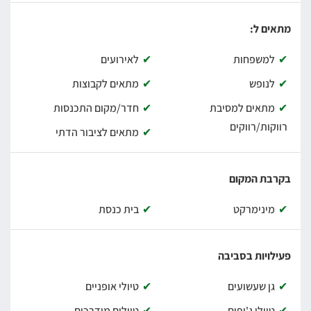
מתאים ל:
למשפחות
לאירועים
לנופש
מתאים לקבוצות
מתאים למסיבת
חדר/מקום התכנסות
רווקות/רווקים
מתאים לציבור הדתי
בקרבת המקום
מינימרקט
בית כנסת
פעילויות בסביבה
גן שעשועים
טיולי אופניים
טיולי ג'יפים
טיולים מודרכים