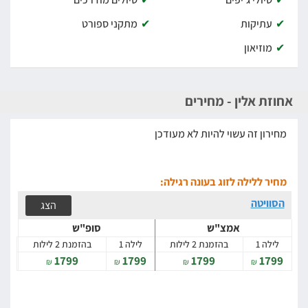
עתיקות
מתקני ספורט
מוזיאון
אחוזת אלין - מחירים
מחירון זה עשוי להיות לא מעודכן
מחיר ללילה לזוג בעונה רגילה:
הסוויטה
הצג
אמצ"ש
סופ"ש
לילה 1
בהזמנת 2 לילות
לילה 1
בהזמנת 2 לילות
1799
1799
1799
1799
₪
₪
₪
₪