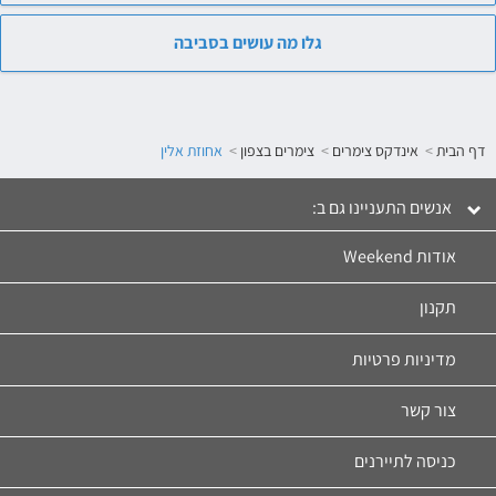
גלו מה עושים בסביבה
דף הבית
אינדקס צימרים
צימרים בצפון
אחוזת אלין
אנשים התעניינו גם ב:
click to expand contents
אודות Weekend
תקנון
מדיניות פרטיות
צור קשר
כניסה לתיירנים